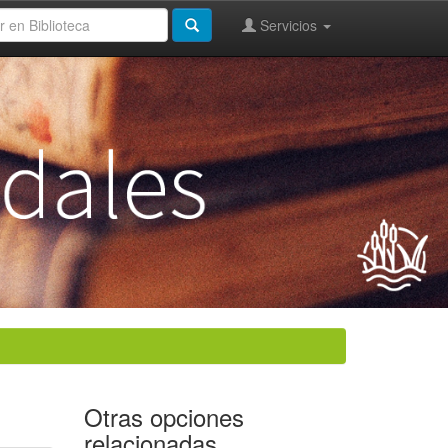
Servicios
Otras opciones
relacionadas