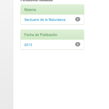
Materia
Santuario de la Naturaleza
1
Fecha de Publicación
2013
1