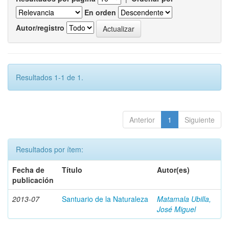
En orden
Autor/registro
Resultados 1-1 de 1.
Anterior
1
Siguiente
Resultados por ítem:
Fecha de
Título
Autor(es)
publicación
2013-07
Santuario de la Naturaleza
Matamala Ubilla,
José Miguel