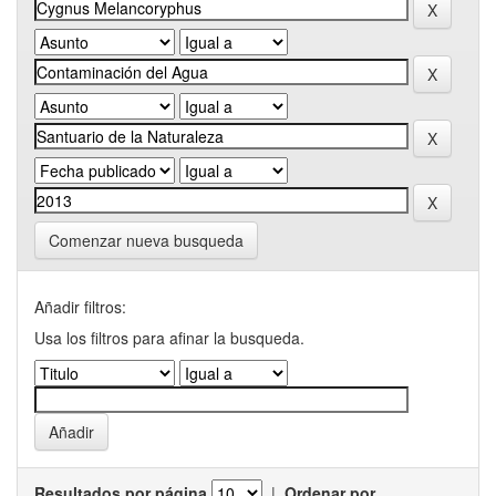
Comenzar nueva busqueda
Añadir filtros:
Usa los filtros para afinar la busqueda.
Resultados por página
|
Ordenar por