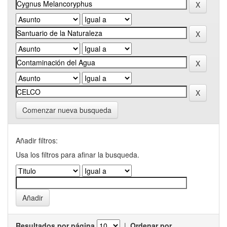
Comenzar nueva busqueda
Añadir filtros:
Usa los filtros para afinar la busqueda.
Resultados por página
|
Ordenar por