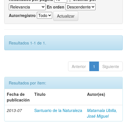
En orden
Autor/registro
Resultados 1-1 de 1.
Anterior
1
Siguiente
Resultados por ítem:
Fecha de
Título
Autor(es)
publicación
2013-07
Santuario de la Naturaleza
Matamala Ubilla,
José Miguel