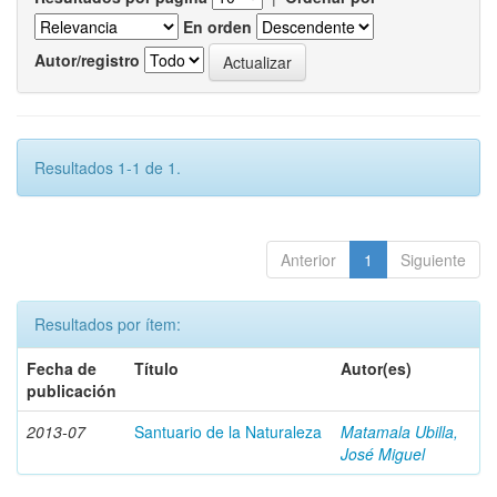
En orden
Autor/registro
Resultados 1-1 de 1.
Anterior
1
Siguiente
Resultados por ítem:
Fecha de
Título
Autor(es)
publicación
2013-07
Santuario de la Naturaleza
Matamala Ubilla,
José Miguel