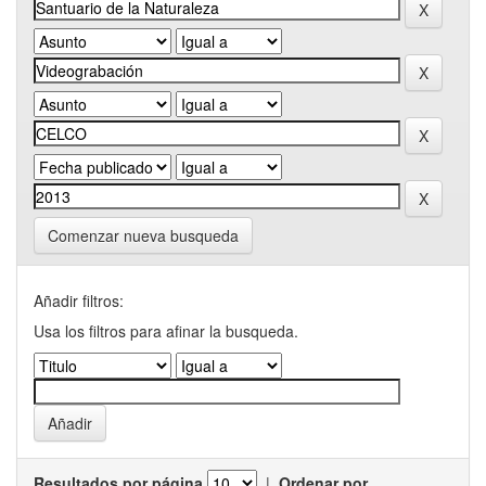
Comenzar nueva busqueda
Añadir filtros:
Usa los filtros para afinar la busqueda.
Resultados por página
|
Ordenar por