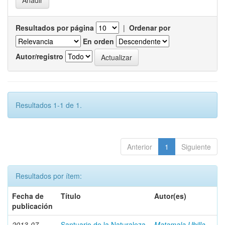
Resultados por página
|
Ordenar por
En orden
Autor/registro
Resultados 1-1 de 1.
Anterior
1
Siguiente
Resultados por ítem:
Fecha de
Título
Autor(es)
publicación
2013-07
Santuario de la Naturaleza
Matamala Ubilla,