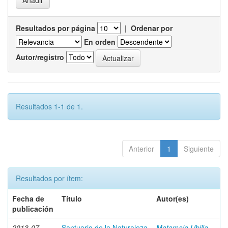
Resultados por página
|
Ordenar por
En orden
Autor/registro
Resultados 1-1 de 1.
Anterior
1
Siguiente
Resultados por ítem:
Fecha de
Título
Autor(es)
publicación
2013-07
Santuario de la Naturaleza
Matamala Ubilla,