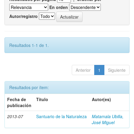
En orden
Autor/registro
Resultados 1-1 de 1.
Anterior
1
Siguiente
Resultados por ítem:
Fecha de
Título
Autor(es)
publicación
2013-07
Santuario de la Naturaleza
Matamala Ubilla,
José Miguel