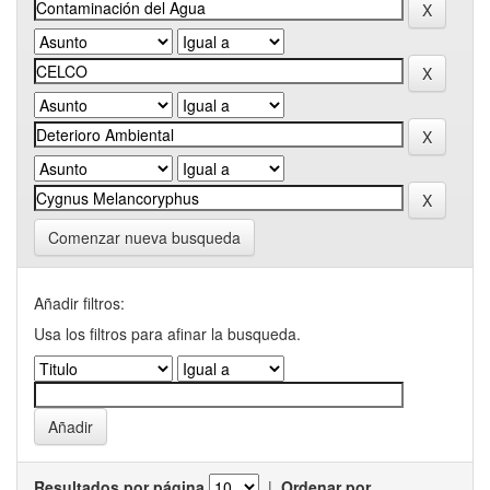
Comenzar nueva busqueda
Añadir filtros:
Usa los filtros para afinar la busqueda.
Resultados por página
|
Ordenar por