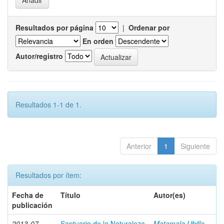
Resultados por página
|
Ordenar por
En orden
Autor/registro
Resultados 1-1 de 1.
Anterior
1
Siguiente
Resultados por ítem:
Fecha de
Título
Autor(es)
publicación
2013-07
Santuario de la Naturaleza
Matamala Ubilla,