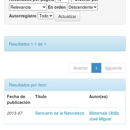
En orden
Autor/registro
Resultados 1-1 de 1.
Anterior
1
Siguiente
Resultados por ítem:
Fecha de
Título
Autor(es)
publicación
2013-07
Santuario de la Naturaleza
Matamala Ubilla,
José Miguel