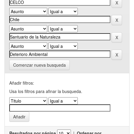
Comenzar nueva busqueda
Añadir filtros:
Usa los filtros para afinar la busqueda.
Resultados por página
|
Ordenar por