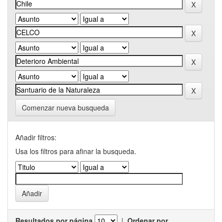
Comenzar nueva busqueda
Añadir filtros:
Usa los filtros para afinar la busqueda.
Resultados por página
|
Ordenar por