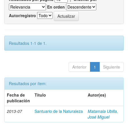
En orden
Autor/registro
Resultados 1-1 de 1.
Anterior
1
Siguiente
Resultados por ítem:
Fecha de
Título
Autor(es)
publicación
2013-07
Santuario de la Naturaleza
Matamala Ubilla,
José Miguel