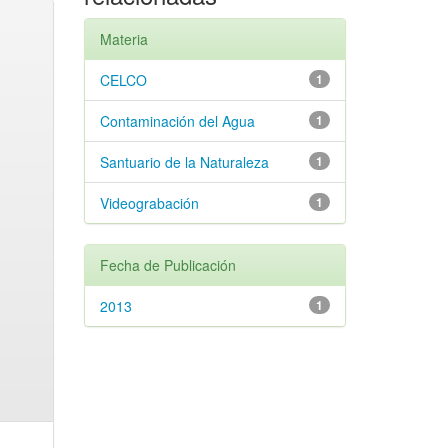
Materia
CELCO
1
Contaminación del Agua
1
Santuario de la Naturaleza
1
Videograbación
1
Fecha de Publicación
2013
1