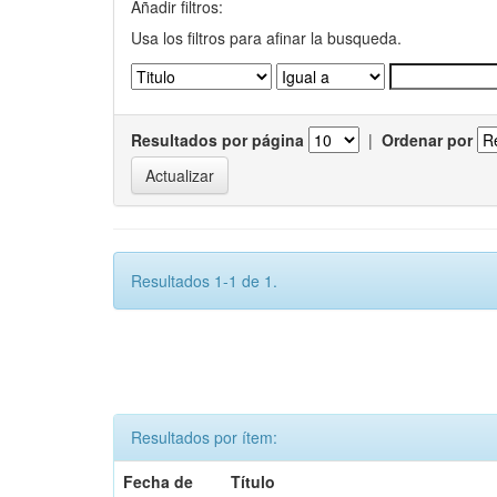
Añadir filtros:
Usa los filtros para afinar la busqueda.
Resultados por página
|
Ordenar por
Resultados 1-1 de 1.
Resultados por ítem:
Fecha de
Título