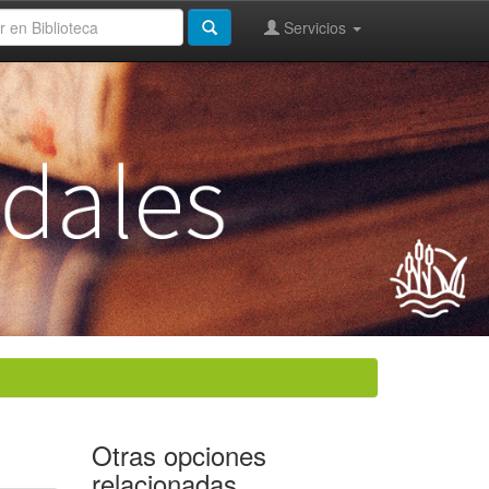
Servicios
Otras opciones
relacionadas