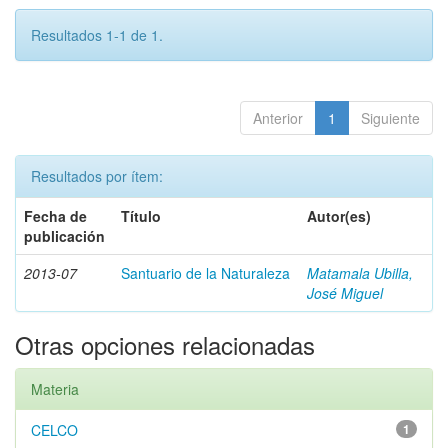
Resultados 1-1 de 1.
Anterior
1
Siguiente
Resultados por ítem:
Fecha de
Título
Autor(es)
publicación
2013-07
Santuario de la Naturaleza
Matamala Ubilla,
José Miguel
Otras opciones relacionadas
Materia
CELCO
1