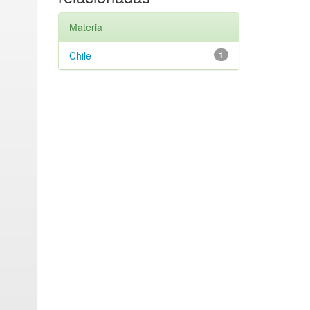
Materia
Chile
1