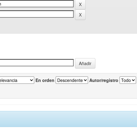
En orden
Autor/registro