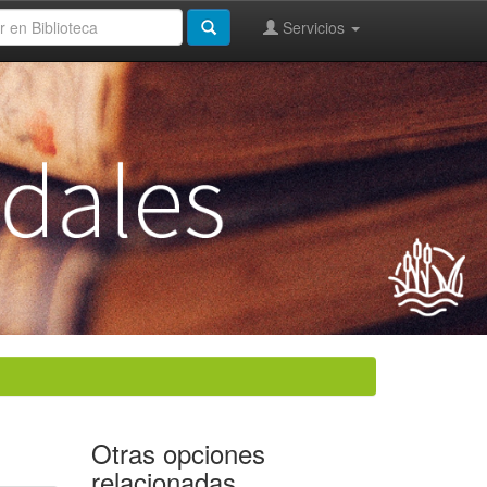
Servicios
Otras opciones
relacionadas