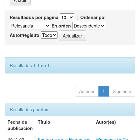
Resultados por página
|
Ordenar por
En orden
Autor/registro
Resultados 1-1 de 1.
Anterior
1
Siguiente
Resultados por ítem:
Fecha de
Título
Autor(es)
publicación
2013-07
Santuario de la Naturaleza
Matamala Ubilla,