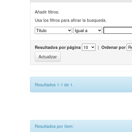
Añadir filtros:
Usa los filtros para afinar la busqueda.
Resultados por página
|
Ordenar por
Resultados 1-1 de 1.
Resultados por ítem: