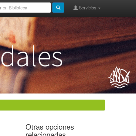
Servicios
Otras opciones
relacionadas