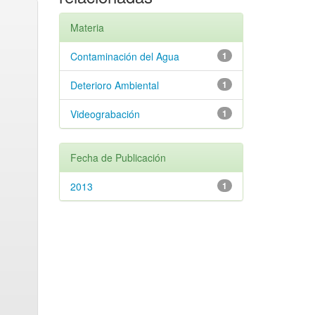
Materia
Contaminación del Agua
1
Deterioro Ambiental
1
Videograbación
1
Fecha de Publicación
2013
1