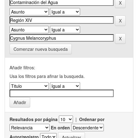
Comenzar nueva busqueda
Añadir filtros:
Usa los filtros para afinar la busqueda.
Resultados por página
|
Ordenar por
En orden
Autor/registro