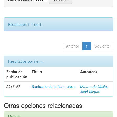
Resultados 1-1 de 1.
Anterior
1
Siguiente
Resultados por ítem:
Fecha de
Título
Autor(es)
publicación
2013-07
Santuario de la Naturaleza
Matamala Ubilla,
José Miguel
Otras opciones relacionadas
Materia