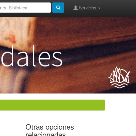
Servicios
Otras opciones
relacionadas