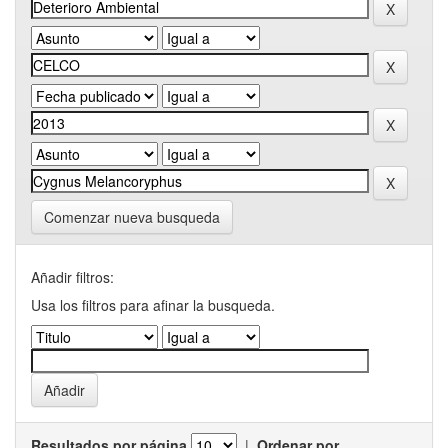
Comenzar nueva busqueda
Añadir filtros:
Usa los filtros para afinar la busqueda.
Resultados por página
|
Ordenar por