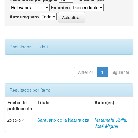
En orden
Autor/registro
Resultados 1-1 de 1.
Anterior
1
Siguiente
Resultados por ítem:
Fecha de
Título
Autor(es)
publicación
2013-07
Santuario de la Naturaleza
Matamala Ubilla,
José Miguel