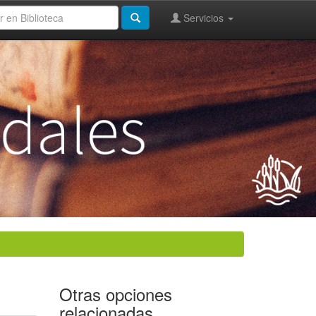
Servicios
Otras opciones
relacionadas