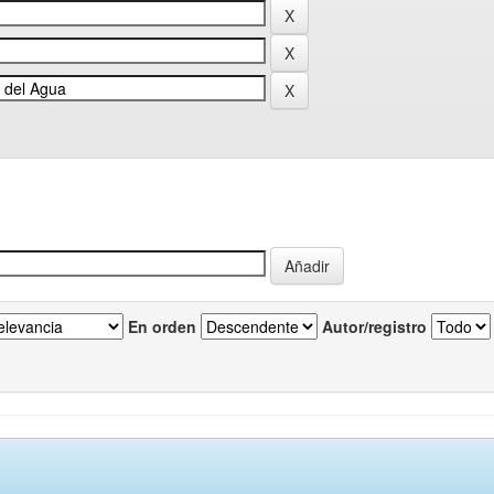
En orden
Autor/registro