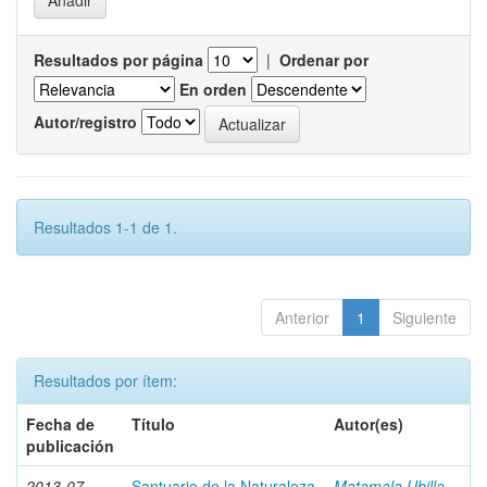
Resultados por página
|
Ordenar por
En orden
Autor/registro
Resultados 1-1 de 1.
Anterior
1
Siguiente
Resultados por ítem:
Fecha de
Título
Autor(es)
publicación
2013-07
Santuario de la Naturaleza
Matamala Ubilla,