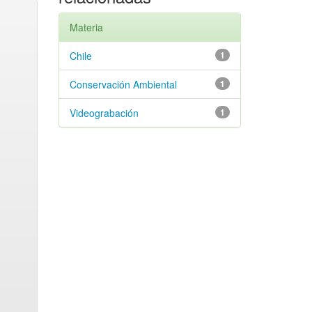
Materia
Chile
1
Conservación Ambiental
1
Videograbación
1