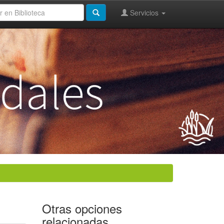
Servicios
Otras opciones
relacionadas