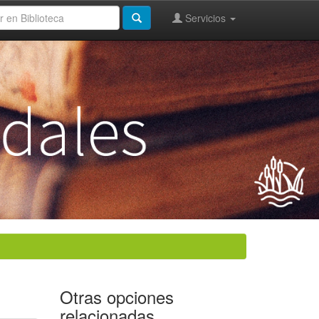
Servicios
Otras opciones
relacionadas