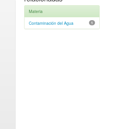
Materia
Contaminación del Agua
1