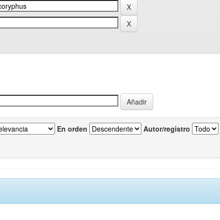
En orden
Autor/registro