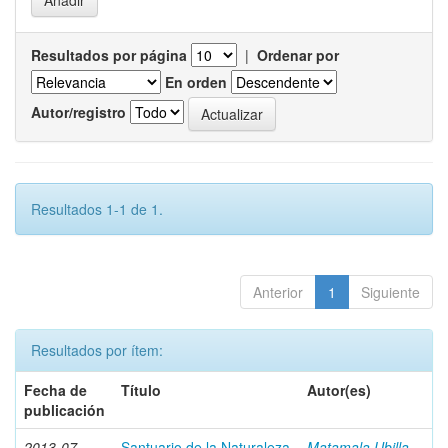
Resultados por página
|
Ordenar por
En orden
Autor/registro
Resultados 1-1 de 1.
Anterior
1
Siguiente
Resultados por ítem:
Fecha de
Título
Autor(es)
publicación
2013-07
Santuario de la Naturaleza
Matamala Ubilla,