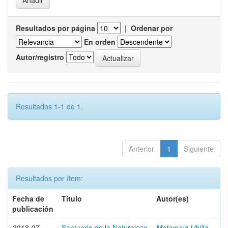
Resultados por página
|
Ordenar por
En orden
Autor/registro
Resultados 1-1 de 1.
Anterior
1
Siguiente
Resultados por ítem:
Fecha de
Título
Autor(es)
publicación
2013-07
Santuario de la Naturaleza
Matamala Ubilla,