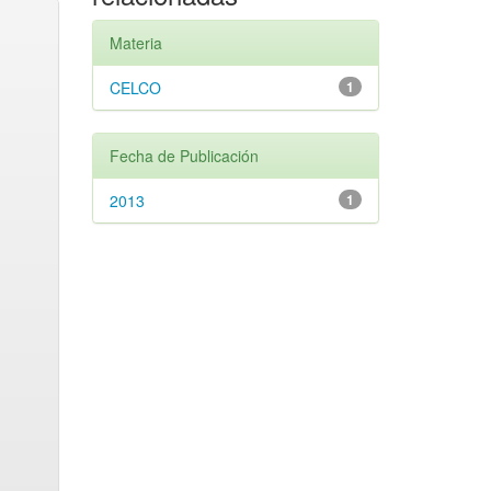
Materia
CELCO
1
Fecha de Publicación
2013
1