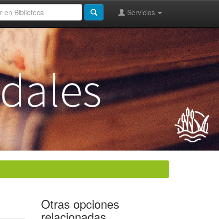
Servicios
Otras opciones
relacionadas