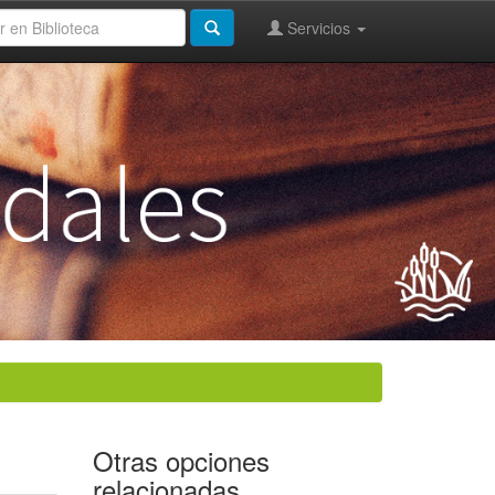
Servicios
Otras opciones
relacionadas