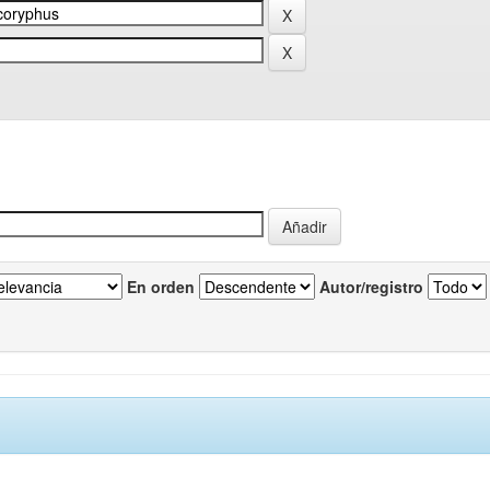
En orden
Autor/registro