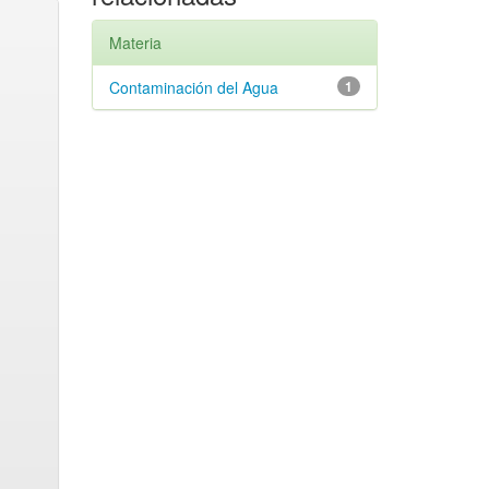
Materia
Contaminación del Agua
1