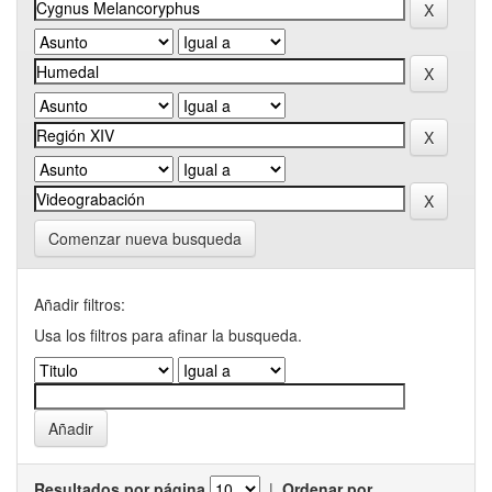
Comenzar nueva busqueda
Añadir filtros:
Usa los filtros para afinar la busqueda.
Resultados por página
|
Ordenar por