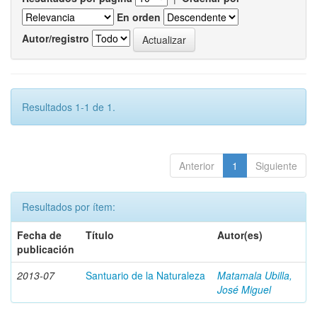
En orden
Autor/registro
Resultados 1-1 de 1.
Anterior
1
Siguiente
Resultados por ítem:
Fecha de
Título
Autor(es)
publicación
2013-07
Santuario de la Naturaleza
Matamala Ubilla,
José Miguel