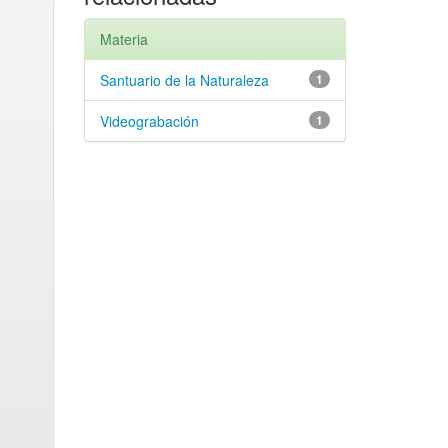
Materia
Santuario de la Naturaleza
1
Videograbación
1