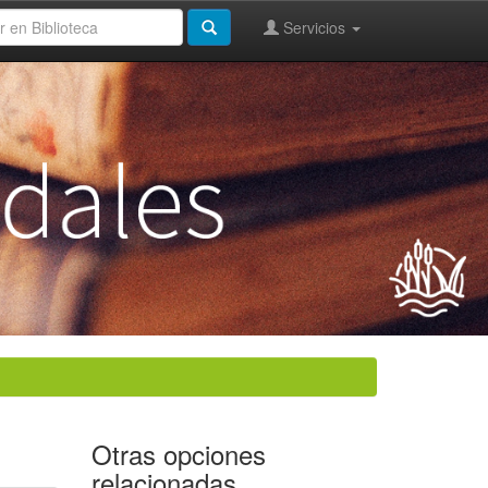
Servicios
Otras opciones
relacionadas