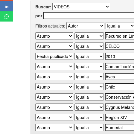
Buscar:
por
Filtros actuales: