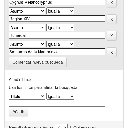
Comenzar nueva busqueda
Añadir filtros:
Usa los filtros para afinar la busqueda.
Resultados por página
|
Ordenar por