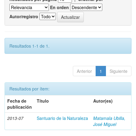
En orden
Autor/registro
Resultados 1-1 de 1.
Anterior
1
Siguiente
Resultados por ítem:
Fecha de
Título
Autor(es)
publicación
2013-07
Santuario de la Naturaleza
Matamala Ubilla,
José Miguel