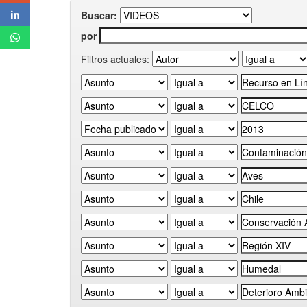
Buscar:
por
Filtros actuales: