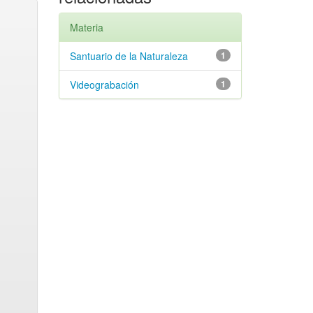
Materia
Santuario de la Naturaleza
1
Videograbación
1