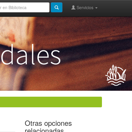
Servicios
Otras opciones
relacionadas