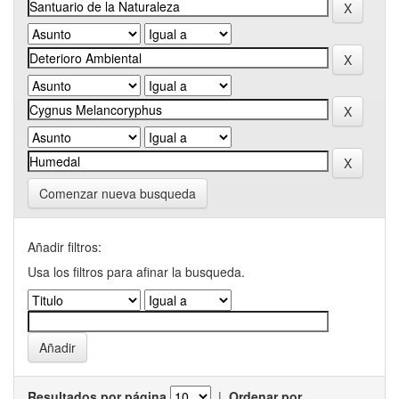
Comenzar nueva busqueda
Añadir filtros:
Usa los filtros para afinar la busqueda.
Resultados por página
|
Ordenar por