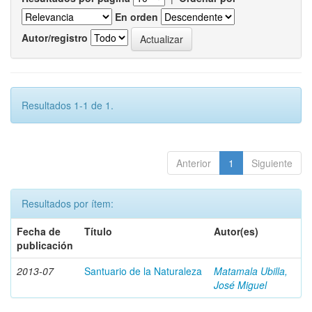
En orden
Autor/registro
Resultados 1-1 de 1.
Anterior
1
Siguiente
Resultados por ítem:
Fecha de
Título
Autor(es)
publicación
2013-07
Santuario de la Naturaleza
Matamala Ubilla,
José Miguel