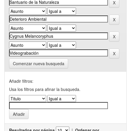
Comenzar nueva busqueda
Añadir filtros:
Usa los filtros para afinar la busqueda.
Resultados por página
|
Ordenar por