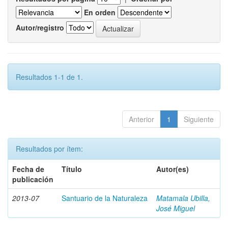
En orden
Autor/registro
Resultados 1-1 de 1.
Anterior
1
Siguiente
Resultados por ítem:
Fecha de
Título
Autor(es)
publicación
2013-07
Santuario de la Naturaleza
Matamala Ubilla,
José Miguel