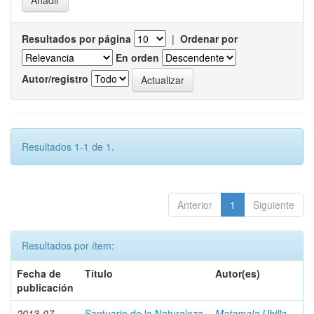
Resultados por página
|
Ordenar por
En orden
Autor/registro
Resultados 1-1 de 1.
Anterior
1
Siguiente
Resultados por ítem:
Fecha de
Título
Autor(es)
publicación
2013-07
Santuario de la Naturaleza
Matamala Ubilla,