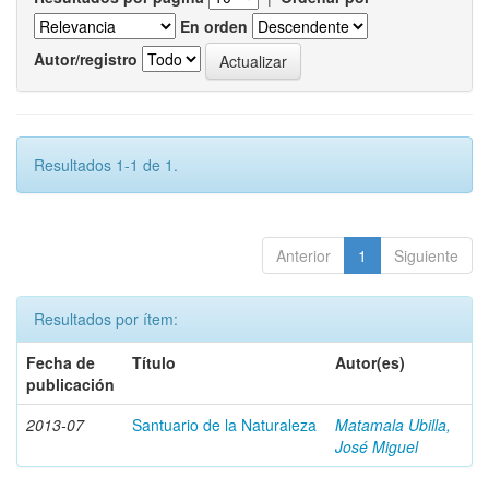
En orden
Autor/registro
Resultados 1-1 de 1.
Anterior
1
Siguiente
Resultados por ítem:
Fecha de
Título
Autor(es)
publicación
2013-07
Santuario de la Naturaleza
Matamala Ubilla,
José Miguel