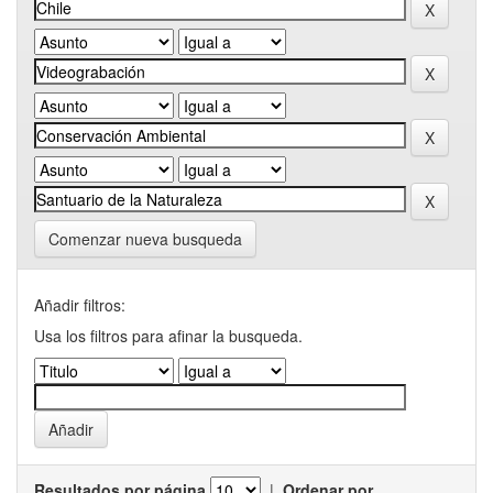
Comenzar nueva busqueda
Añadir filtros:
Usa los filtros para afinar la busqueda.
Resultados por página
|
Ordenar por