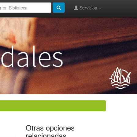
Servicios
Otras opciones
relacionadas