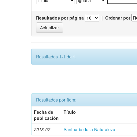
Resultados por página
|
Ordenar por
Resultados 1-1 de 1.
Resultados por ítem:
Fecha de
Título
publicación
2013-07
Santuario de la Naturaleza