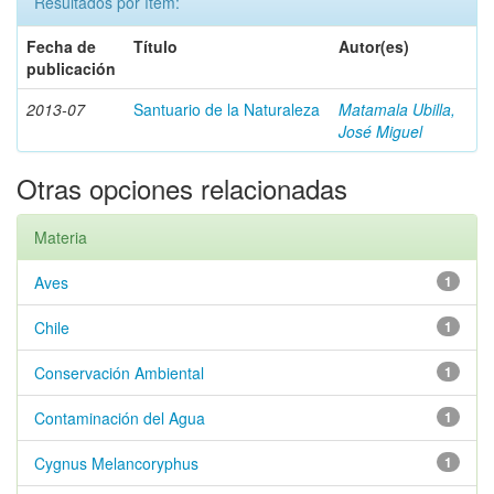
Resultados por ítem:
Fecha de
Título
Autor(es)
publicación
2013-07
Santuario de la Naturaleza
Matamala Ubilla,
José Miguel
Otras opciones relacionadas
Materia
Aves
1
Chile
1
Conservación Ambiental
1
Contaminación del Agua
1
Cygnus Melancoryphus
1