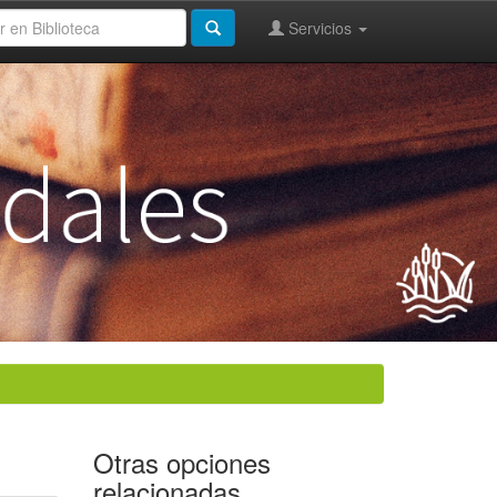
Servicios
Otras opciones
relacionadas