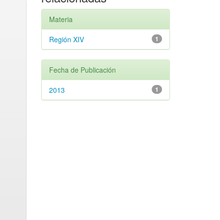
Materia
Región XIV
1
Fecha de Publicación
2013
1