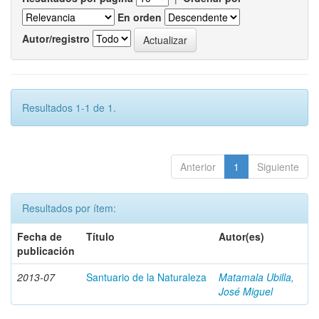
En orden
Autor/registro
Resultados 1-1 de 1.
Anterior
1
Siguiente
Resultados por ítem:
Fecha de
Título
Autor(es)
publicación
2013-07
Santuario de la Naturaleza
Matamala Ubilla,
José Miguel