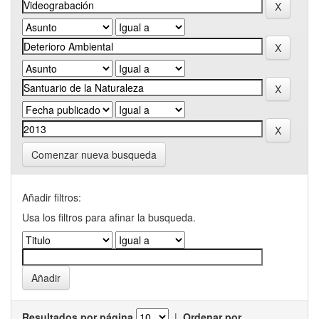
Comenzar nueva busqueda
Añadir filtros:
Usa los filtros para afinar la busqueda.
Resultados por página
|
Ordenar por