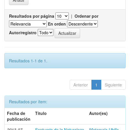
Resultados por página
|
Ordenar por
En orden
Autor/registro
Resultados 1-1 de 1.
Anterior
1
Siguiente
Resultados por ítem:
Fecha de
Título
Autor(es)
publicación
2013-07
Santuario de la Naturaleza
Matamala Ubilla,