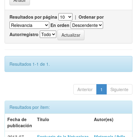
Resultados por página
|
Ordenar por
En orden
Autor/registro
Resultados 1-1 de 1.
Anterior
1
Siguiente
Resultados por ítem:
Fecha de
Título
Autor(es)
publicación
2013-07
Santuario de la Naturaleza
Matamala Ubilla,