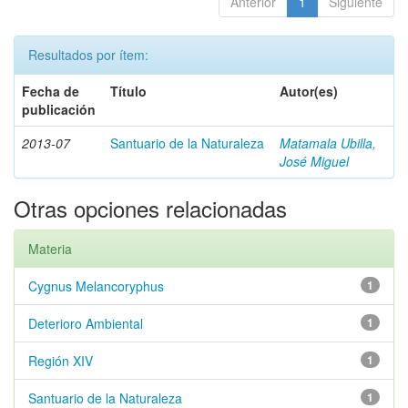
Anterior
1
Siguiente
Resultados por ítem:
Fecha de
Título
Autor(es)
publicación
2013-07
Santuario de la Naturaleza
Matamala Ubilla,
José Miguel
Otras opciones relacionadas
Materia
Cygnus Melancoryphus
1
Deterioro Ambiental
1
Región XIV
1
Santuario de la Naturaleza
1