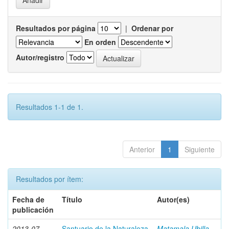
Resultados por página
|
Ordenar por
En orden
Autor/registro
Resultados 1-1 de 1.
Anterior
1
Siguiente
Resultados por ítem:
Fecha de
Título
Autor(es)
publicación
2013-07
Santuario de la Naturaleza
Matamala Ubilla,