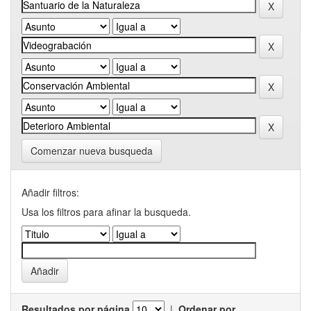
Comenzar nueva busqueda
Añadir filtros:
Usa los filtros para afinar la busqueda.
Resultados por página
|
Ordenar por