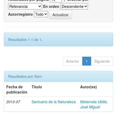
En orden
Autor/registro
Resultados 1-1 de 1.
Anterior
1
Siguiente
Resultados por ítem:
Fecha de
Título
Autor(es)
publicación
2013-07
Santuario de la Naturaleza
Matamala Ubilla,
José Miguel