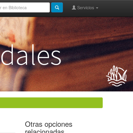
Servicios
Otras opciones
relacionadas