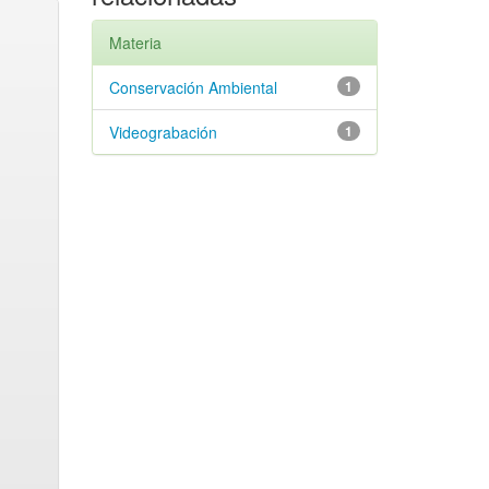
Materia
Conservación Ambiental
1
Videograbación
1