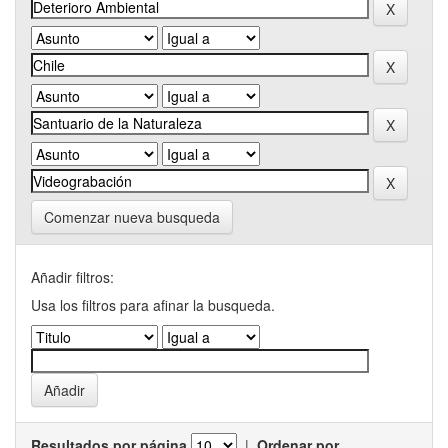
Comenzar nueva busqueda
Añadir filtros:
Usa los filtros para afinar la busqueda.
Resultados por página
|
Ordenar por