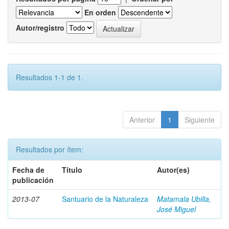
En orden
Autor/registro
Resultados 1-1 de 1.
Anterior
1
Siguiente
Resultados por ítem:
Fecha de
Título
Autor(es)
publicación
2013-07
Santuario de la Naturaleza
Matamala Ubilla,
José Miguel