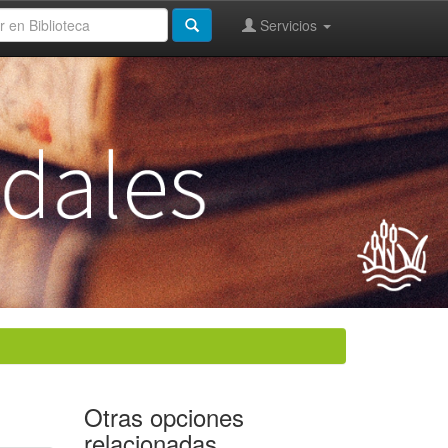
Servicios
Otras opciones
relacionadas