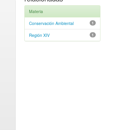
Materia
Conservación Ambiental
1
Región XIV
1