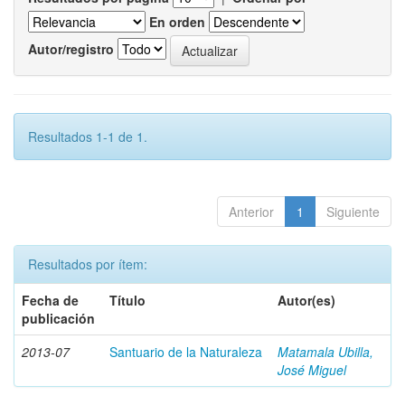
En orden
Autor/registro
Resultados 1-1 de 1.
Anterior
1
Siguiente
Resultados por ítem:
Fecha de
Título
Autor(es)
publicación
2013-07
Santuario de la Naturaleza
Matamala Ubilla,
José Miguel