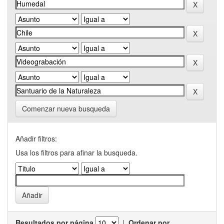
Comenzar nueva busqueda
Añadir filtros:
Usa los filtros para afinar la busqueda.
Resultados por página
|
Ordenar por