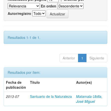
En orden
Autor/registro
Resultados 1-1 de 1.
Anterior
1
Siguiente
Resultados por ítem:
Fecha de
Título
Autor(es)
publicación
2013-07
Santuario de la Naturaleza
Matamala Ubilla,
José Miguel