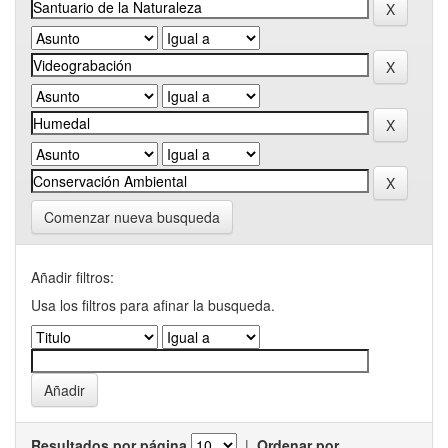
Comenzar nueva busqueda
Añadir filtros:
Usa los filtros para afinar la busqueda.
Resultados por página
|
Ordenar por