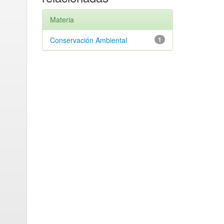
Materia
Conservación Ambiental
1