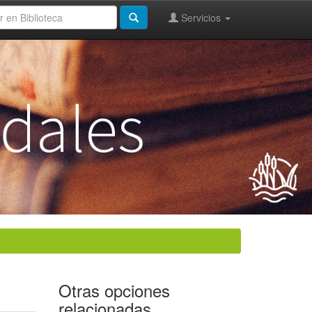
Servicios
Otras opciones
relacionadas