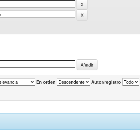
En orden
Autor/registro